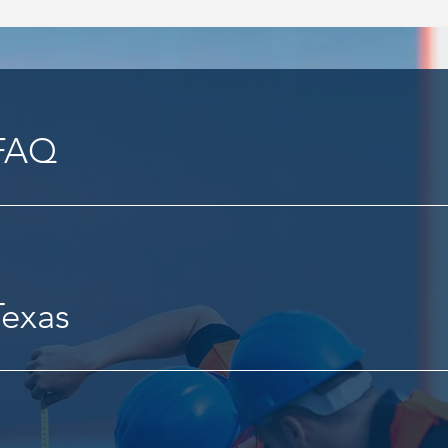
 FAQ
Texas