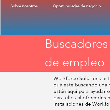
Sobre nosotros
Oportunidades de negocio
Buscadores
de empleo
Workforce Solutions est
que esté buscando una n
están aquí para ayudarl
para ellos al ofrecerles
instalaciones de Workfo