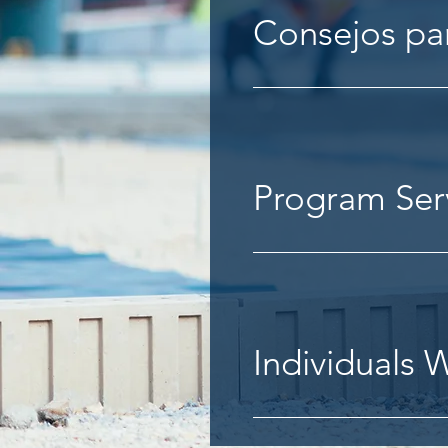
Consejos pa
Program Ser
Individuals W