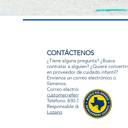
CONTÁCTENOS
¿Tiene alguna pregunta? ¿Busca
contratar a alguien? ¿Quiere convertir
en proveedor de cuidado infantil?
Envíenos un correo electrónico o
llámenos.
Correo electrónico:
customer.referral@wfsmrg.org
Teléfono: 830-591-0141
Responsable de Información:
Rosie
Lozano