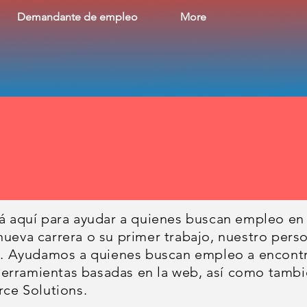
Demandante de empleo
More
á aquí para ayudar a quienes buscan empleo en
ueva carrera o su primer trabajo, nuestro perso
o. Ayudamos a quienes buscan empleo a encont
 herramientas basadas en la web, así como tambi
rce Solutions.