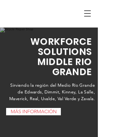
WORKFORCE
SOLUTIONS
MIDDLE RIO
GRANDE
Sirviendo la región del Medio Río Grande
de Edwards, Dimmit, Kinney, La Salle,
Maverick, Real, Uvalde, Val Verde y Zavala.
MÁS INFORMACIÓN